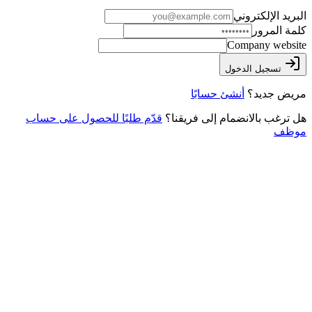
البريد الإلكتروني
كلمة المرور
Company website
تسجيل الدخول
مريض جديد؟
أنشئ حسابًا
هل ترغب بالانضمام إلى فريقنا؟
قدّم طلبًا للحصول على حساب
موظف