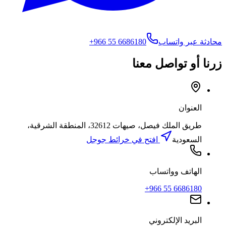
محادثة عبر واتساب
+966 55 6686180
زرنا أو تواصل معنا
العنوان
طريق الملك فيصل، صيهات 32612، المنطقة الشرقية،
السعودية
افتح في خرائط جوجل
الهاتف وواتساب
+966 55 6686180
البريد الإلكتروني