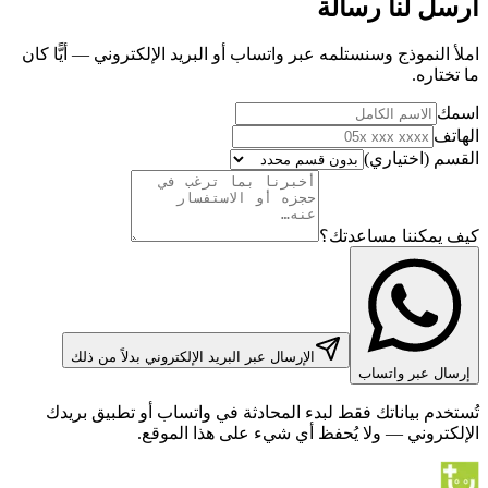
أرسل لنا رسالة
املأ النموذج وسنستلمه عبر واتساب أو البريد الإلكتروني — أيًّا كان
ما تختاره.
اسمك
الهاتف
القسم (اختياري)
كيف يمكننا مساعدتك؟
الإرسال عبر البريد الإلكتروني بدلاً من ذلك
إرسال عبر واتساب
تُستخدم بياناتك فقط لبدء المحادثة في واتساب أو تطبيق بريدك
الإلكتروني — ولا يُحفظ أي شيء على هذا الموقع.