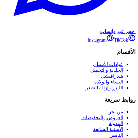
احجز عبر واتساب
Instagram
TikTok
الأقسام
عيادات الأسنان
الجلدية والتجميل
هيدرافيشل
النساء والولادة
الليزر وإزالة الشعر
روابط سريعة
من نحن
العروض والتخفيضات
المدونة
الأسئلة الشائعة
التأمين