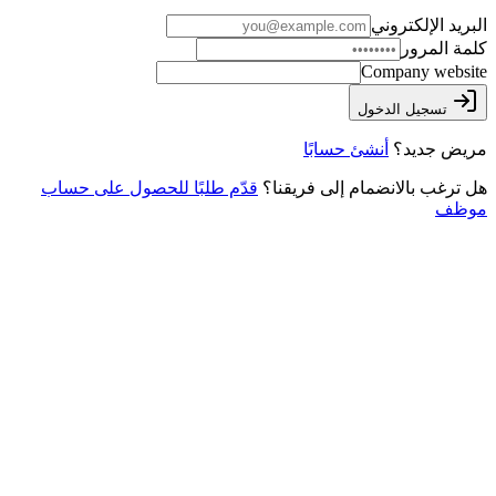
البريد الإلكتروني
كلمة المرور
Company website
تسجيل الدخول
مريض جديد؟
أنشئ حسابًا
هل ترغب بالانضمام إلى فريقنا؟
قدّم طلبًا للحصول على حساب
موظف